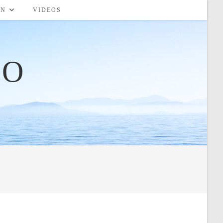
RN
VIDEOS
TO