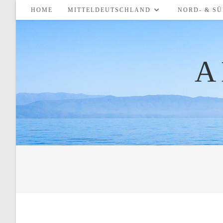
Zum
HOME
MITTELDEUTSCHLAND
NORD- & S
Inhalt
springen
A