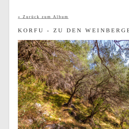
« Zurück zum Album
KORFU - ZU DEN WEINBERG